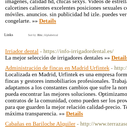
imágenes, calidad hd, chicas sexys. Videos de estrel
calcetines calientes excelentes posiciones sexuales 
móviles. anuncios. sin publicidad hd izle. puedes ve
congelarte. »»
Details
Links
Sort by:
Hits
|
Alphabetical
Irriador dental
- https://info-irrigadordental.es/
La mejor selección de irrigadores dentales »»
Detail
Administración de fincas en Madrid Urfintek
- http:
Localizada en Madrid, Urfintek es una empresa form
fincas y gestores inmobiliarios profesionales. Traba
adaptamos a los constantes cambios que sufre la no
pueda encontrar las mejores soluciones. Optimizamo
contratos de la comunidad, como pueden ser los prov
para que guarden la mejor relación calidad-precio. T
máxima transparencia. »»
Details
Cabañas en Bariloche Alquiler
- http://www.terraza