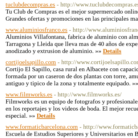
tuclubdecompras.es
- http://www.tuclubdecompras.e
Tu Club de Compras es el mejor supermercado online
Grandes ofertas y promociones en las principales m
www.aluminiosfranco.es
- http://www.aluminiosfran
Aluminios Villafontana, fabrica de aluminio con al
Tarragona y Lleida que lleva mas de 40 años de exp
anodizado y extrusion de aluminio. »»
Details
cortijoelsapillo.com
- http://www.cortijoelsapillo.c
Cortijo El Sapillo, casa rural en Albacete con capaci
formada por un caseron de dos plantas con torre, am
antiguo y tipico de la zona y totalmente equipado. »
www.filmworks.es
- http://www.filmworks.es/
Filmworks es un equipo de fotografos y profesionale
en los reportajes y los videos de boda. El mejor recu
especial. »»
Details
www.formaticbarcelona.com
- http://www.formaticb
Escuela de Estudios Superiores y Universitarios en