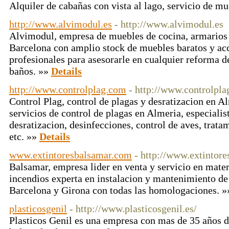
Alquiler de cabañas con vista al lago, servicio de m
http://www.alvimodul.es
- http://www.alvimodul.es
Alvimodul, empresa de muebles de cocina, armarios 
Barcelona con amplio stock de muebles baratos y ac
profesionales para asesorarle en cualquier reforma d
baños. »»
Details
http://www.controlplag.com
- http://www.controlpl
Control Plag, control de plagas y desratizacion en A
servicios de control de plagas en Almeria, especialis
desratizacion, desinfecciones, control de aves, trata
etc. »»
Details
www.extintoresbalsamar.com
- http://www.extintor
Balsamar, empresa lider en venta y servicio en mater
incendios experta en instalacion y mantenimiento de 
Barcelona y Girona con todas las homologaciones. 
plasticosgenil
- http://www.plasticosgenil.es/
Plasticos Genil es una empresa con mas de 35 años d