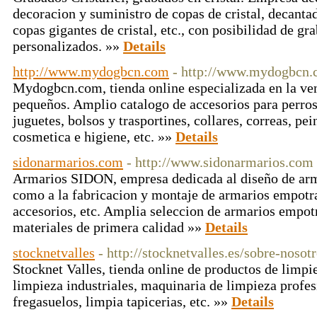
decoracion y suministro de copas de cristal, decantad
copas gigantes de cristal, etc., con posibilidad de gra
personalizados. »»
Details
http://www.mydogbcn.com
- http://www.mydogbcn
Mydogbcn.com, tienda online especializada en la ven
pequeños. Amplio catalogo de accesorios para perro
juguetes, bolsos y trasportines, collares, correas, pe
cosmetica e higiene, etc. »»
Details
sidonarmarios.com
- http://www.sidonarmarios.com
Armarios SIDON, empresa dedicada al diseño de arm
como a la fabricacion y montaje de armarios empotra
accesorios, etc. Amplia seleccion de armarios empot
materiales de primera calidad »»
Details
stocknetvalles
- http://stocknetvalles.es/sobre-nosot
Stocknet Valles, tienda online de productos de limpi
limpieza industriales, maquinaria de limpieza profe
fregasuelos, limpia tapicerias, etc. »»
Details