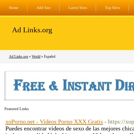
Home
Add Site
Latest Sites
Top Sites
Ad Links.org
Ad Links.org
»
World
» Español
Featured Links
xoPorno.net - Videos Porno XXX Gratis
- https://xo
Puedes encontrar videos de sexo de las mejores chica