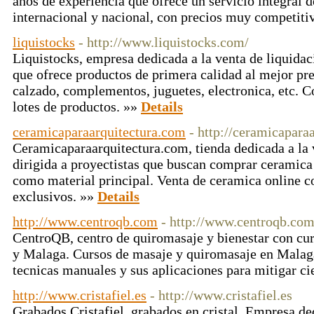
años de experiencia que ofrece un servicio integral d
internacional y nacional, con precios muy competiti
liquistocks
- http://www.liquistocks.com/
Liquistocks, empresa dedicada a la venta de liquidac
que ofrece productos de primera calidad al mejor pr
calzado, complementos, juguetes, electronica, etc. 
lotes de productos. »»
Details
ceramicaparaarquitectura.com
- http://ceramicapara
Ceramicaparaarquitectura.com, tienda dedicada a la 
dirigida a proyectistas que buscan comprar ceramica 
como material principal. Venta de ceramica online c
exclusivos. »»
Details
http://www.centroqb.com
- http://www.centroqb.co
CentroQB, centro de quiromasaje y bienestar con cur
y Malaga. Cursos de masaje y quiromasaje en Malaga
tecnicas manuales y sus aplicaciones para mitigar ci
http://www.cristafiel.es
- http://www.cristafiel.es
Grabados Cristafiel, grabados en cristal. Empresa ded