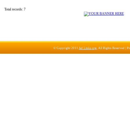
Total records: 7
© Copyright 2011
Ad Links.org
, All Rights Reserved |